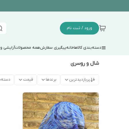
ورود / ثبت نام
دسته‌بندی کالاها
خانه
پیگیری سفارش
همه محصولات
آرایشی و
شال و روسری
پربازدیدترین
برندها
قیمت
دسته‌ب