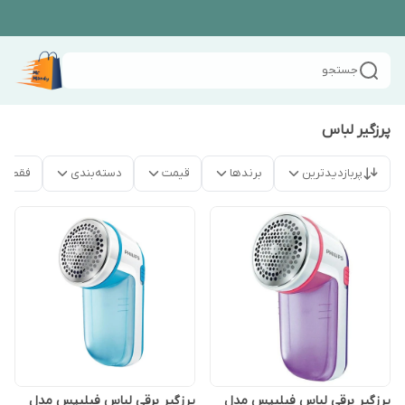
جستجو
پرزگیر لباس
پربازدیدترین
برندها
قیمت
دسته‌بندی
فقط م
پرزگیر برقی لباس فیلیپس مدل
پرزگیر برقی لباس فیلیپس مدل