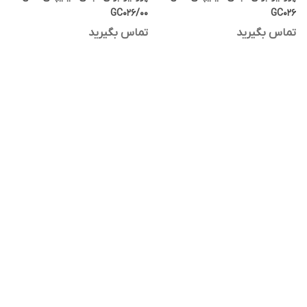
GC026/00
GC026
تماس بگیرید
تماس بگیرید