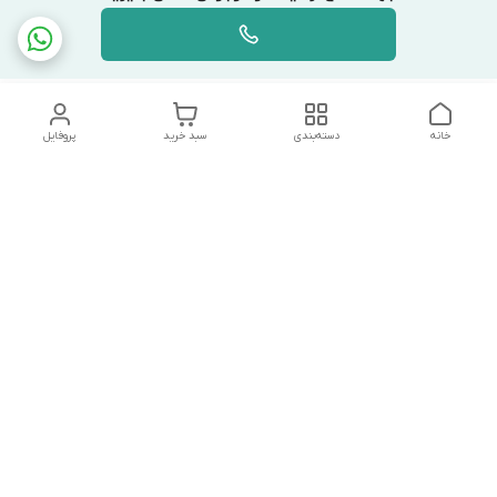
خانه
دسته‌بندی
سبد خرید
پروفایل
دسترسی سریع
تماس با ما
شکایات
درباره ما
قوانین و مقررات
سیاست حریم خصوصی