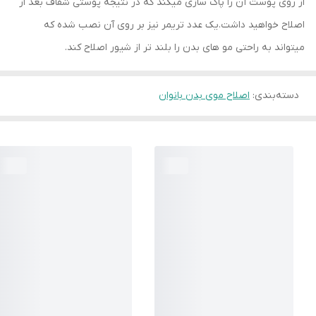
از روی پوست آن را پاک سازی میکند که در نتیجه پوستی شفاف بعد از
اصلاح خواهید داشت.یک عدد تریمر نیز بر روی آن نصب شده که
میتواند به راحتی مو های بدن را بلند تر از شیور اصلاح کند.
دسته‌بندی
:
اصلاح موی بدن بانوان