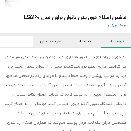
ماشین اصلاح موی بدن بانوان براون مدل LS5160
برند:
براون
توضیحات
مشخصات
نظرات کاربران
به طور کلی اصلاح با اپیلاتور ها دارای درد بوده و از ریشه کندن هر مو در
هر شرایطی دارای اندکی درد میباشد.در بسیاری از موارد ممکن است این
درد به مراتب بیشتر از بقیه جاها باشد و یا موهای زائد در بعضی مناطق
آنقدر ریشه قوی داشته باشند که اپیل کردن آنها غیر ممکن باشد.شرکت
براون محصول شیور را به تولید کرده که تونایی اصلاح نقاط حساس را
دارد.این دستگاه بدون آنکه دردی احساس کنید مو ها را از ته اصلاح کرده
و پوستی صاف و کم نظیر برای شما به ارمغان میاورد. این دستگاه
همچنین دارای یک لایه بردار پوست میباشد که همزمان هنگام رد شدن