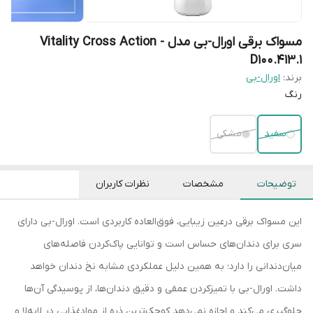
مسواک برقی اورال-بی مدل Vitality Cross Action -
D100.413.1
برند:
اورال-بی
رنگ
سفید
مشکی
توضیحات
مشخصات
نظرات کاربران
این مسواک برقی درعین زیبایی، فوق‌العاده کاربردی است. اورال-بی دارای
سری برای دندان‌های حساس است و توانایی پاک‌کردن فاصله‌های
میان‌دندانی را دارد؛ به‌ همین دلیل عملکردی مشابه نخ دندان خواهد
داشت. اورال-بی با تمیزکردن عمقی و دقیق دندان‌ها، از پوسیدگی آن‌ها
جلوگیری می‌کند و اجازه نمی‌دهد کوچک‌ترین ذره‌ از موادغذایی در لابه‌لا و