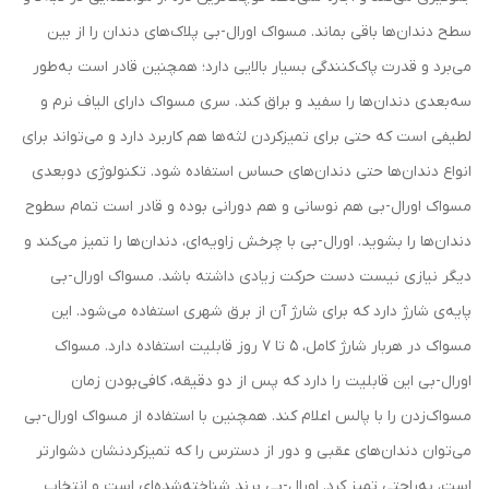
سطح دندان‌ها باقی بماند. مسواک اورال-بی پلاک‌های دندان را از بین
می‌برد و قدرت پاک‌کنندگی بسیار بالایی دارد؛ همچنین قادر است به‌طور
سه‌بعدی دندان‌ها را سفید و براق ‌کند. سری مسواک دارای الیاف نرم و
لطیفی است که حتی برای تمیزکردن لثه‌ها هم کاربرد دارد و می‌تواند برای
انواع دندان‌ها حتی دندان‌های حساس استفاده شود. تکنولوژی دوبعدی
مسواک اورال-بی هم نوسانی و هم دورانی بوده و قادر است تمام سطوح
دندان‌ها را بشوید. اورال-بی با چرخش زاویه‌ای، دندان‌ها را تمیز می‌کند و
دیگر نیازی نیست دست حرکت زیادی داشته باشد. مسواک اورال-بی
پایه‌ی شارژ دارد که برای شارژ آن از برق شهری استفاده می‌شود. این
مسواک در هربار شارژ کامل، 5 تا 7 روز قابلیت استفاده دارد. مسواک
اورال-بی این قابلیت را دارد که پس از دو دقیقه، کافی‌بودن زمان
مسواک‌زدن را با پالس اعلام ‌کند. همچنین با استفاده از مسواک اورال-بی
می‌توان دندان‌های عقبی و دور از دسترس را که تمیزکردنشان دشوارتر
است، به‌راحتی تمیز کرد. اورال-بی برند شناخته‌شده‌ای است و انتخاب