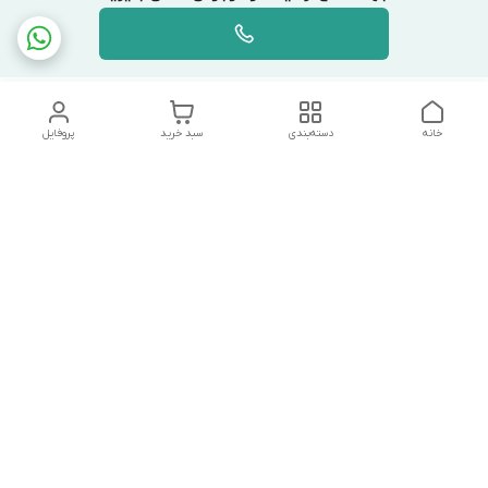
خانه
دسته‌بندی
سبد خرید
پروفایل
دسترسی سریع
تماس با ما
شکایات
درباره ما
قوانین و مقررات
سیاست حریم خصوصی