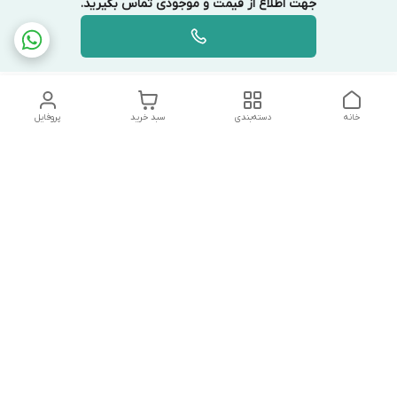
جهت اطلاع از قیمت و موجودی تماس بگیرید.
خانه
دسته‌بندی
سبد خرید
پروفایل
دسترسی سریع
تماس با ما
شکایات
درباره ما
قوانین و مقررات
سیاست حریم خصوصی