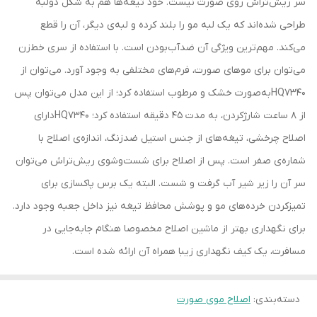
سر ریش‌تراش روی صورت نیست. خود تیغه‌ها هم به شکل دولبه
طراحی شده‌اند که یک لبه مو را بلند کرده و لبه‌ی دیگر، آن را قطع
می‌کند. مهم‌ترین ویژگی آن‌ ضدآب‌بودن است. با استفاده از سری خط‌زن
می‌توان برای موهای صورت، فرم‌های مختلفی به وجود آورد. می‌توان از
HQ7340به‌صورت خشک و مرطوب استفاده کرد؛ از این مدل می‌توان پس
از 8 ساعت شارژکردن، به مدت 45 دقیقه استفاده کرد؛ HQ7340دارای
اصلاح چرخشی، تیغه‌های از جنس استیل ضدزنگ، اندازه‌ی اصلاح با
شماره‌ی صفر است. پس از اصلاح برای شست‌وشوی ریش‌تراش می‌توان
سر آن را زیر شیر آب گرفت و شست. البته یک برس پاکسازی برای
تمیزکردن خرده‌های مو و پوشش محافظ تیغه نیز داخل جعبه وجود دارد.
برای نگهداری بهتر از ماشین اصلاح مخصوصا هنگام جابه‌جایی در
مسافرت، یک کیف نگهداری زیبا همراه آن ارائه شده است.
دسته‌بندی
:
اصلاح موی صورت