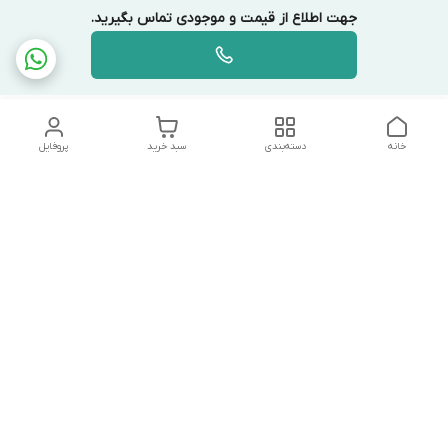
جهت اطلاع از قیمت و موجودی تماس بگیرید.
خانه
دسته‌بندی
سبد خرید
پروفایل
دسترسی سریع
تماس با ما
شکایات
درباره ما
قوانین و مقررات
سیاست حریم خصوصی