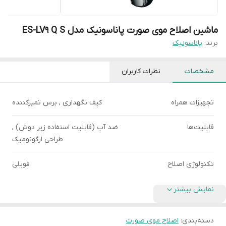
ماشین اصلاح موی صورت پاناسونیک مدل ES-LV9 Q S
برند:
پاناسونیک
مشخصات
نظرات کاربران
تجهیزات همراه
کیف نگهداری , برس تمیزکننده
قابلیت‌ها
ضد آب (قابلیت استفاده زیر دوش) ,
طراحی ارگونومیک
تکنولوژی اصلاح
فویلی
نمایش بیشتر
دسته‌بندی
:
اصلاح موی صورت