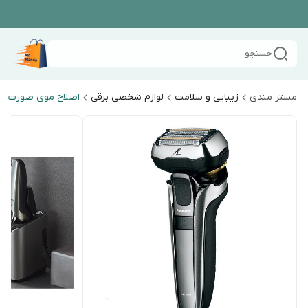
جستجو
مستر مندی
زیبایی و سلامت
لوازم شخصی برقی
اصلاح موی صورت