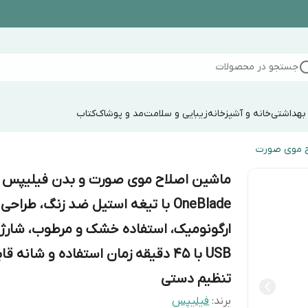
جستجو در محصولات
 بهداشتی
خانه و آشپزخانه
زیبایی و سلامت
مد و پوشاک
کتاب
ح موی صورت
ماشین اصلاح موی صورت و بدن فیلیپس 
OneBlade با تیغه استیل ضد زنگ، طراحی
ارگونومیک، استفاده خشک و مرطوب، شارژ
USB با 45 دقیقه زمان استفاده و شانه قا
تنظیم دستی
برند:
فیلیپس