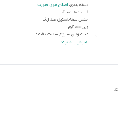
دسته‌بندی
:
اصلاح موی صورت
قابلیت‌ها
:
ضد آب
جنس تیغه
:
استیل ضد زنگ
وزن
:
800 گرم
مدت زمان شارژ
:
8 ساعت دقیقه
تجهیزات همراه
:
برس تمیزکننده
نمایش بیشتر
نگ