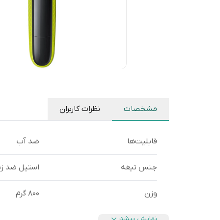
مشخصات
نظرات کاربران
قابلیت‌ها
ضد آب
جنس تیغه
استیل ضد ز
وزن
800 گرم
نمایش بیشتر