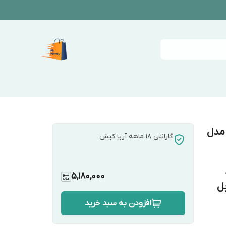
مدل
گارانتی 18 ماهه آریا کیش
5,180,000
بل
افزودن به سبد خرید