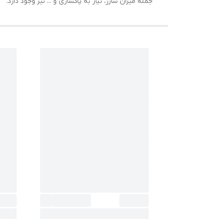
جمله میزان شارژ، نیاز به پاکسازی و ... نیز وجود دارد.