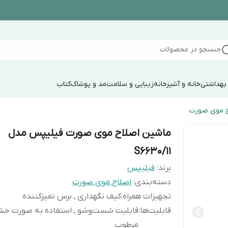
جستجو در محصولات
 بهداشتی
خانه و آشپزخانه
زیبایی و سلامت
مد و پوشاک
کتاب
ح موی صورت
ماشین اصلاح موی صورت فیلیپس مدل
S6630/11
برند:
فیلیپس
دسته‌بندی
:
اصلاح موی صورت
تجهیزات همراه
:
کیف نگهداری , برس تمیزکننده
قابلیت‌ها
:
قابلیت شست‌و‌شو , استفاده به صورت خ
مرطوب