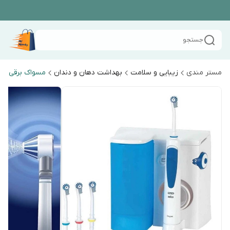
جستجو
مستر مندی
زیبایی و سلامت
بهداشت دهان و دندان
مسواک برقی