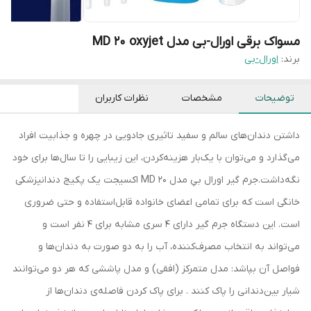
مسواک برقی اورال-بی مدل MD 20 oxyjet
برند:
اورال-بی
توضیحات
مشخصات
نظرات کاربران
داشتن دندان‌های سالم و سفید تاثیری جادویی در چهره و جذابیت افراد
می‌گذارد و می‌توان با یک‌بار هزینه‌کردن، این زیبایی را تا سال‌ها برای خود
نگه‌داشت.جرم گير اورال بي مدل MD 20 اكسيجت یک پکیج دندانپزشکی
خانگی است که برای تمامی اعضای خانواده قابل‌استفاده و حتی ضروری
است. این دستگاه جرم گیر دارای 4 سری مشابه برای 4 نفر است و
می‌تواند به انتخاب مصرف‌کننده، آب را به دو صورت به دندان‌ها و
فواصل آن بپاشد: مدل متمرکز (افقی) و مدل پاششی که هر دو می‌توانند
شیار بین‌دندانی را پاک کنند . برای پاک کردن فاصله‌ی دندان‌ها از