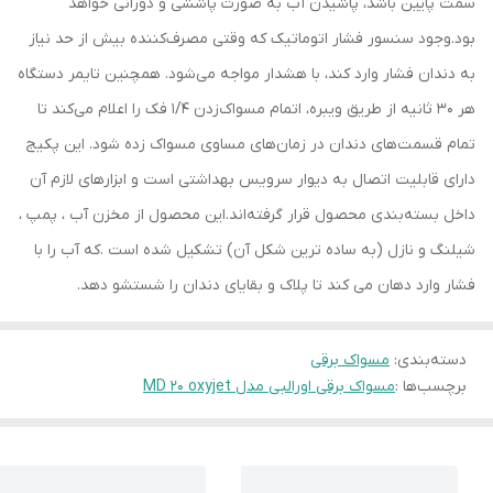
سمت پایین باشد، پاشیدن آب به صورت پاششی و دورانی خواهد
بود.وجود سنسور فشار اتوماتیک که وقتی مصرف‌کننده بیش ‌از حد نیاز
به دندان فشار وارد کند، با هشدار مواجه می‌شود. همچنین تایمر دستگاه
هر 30 ثانیه از طریق ویبره، اتمام مسواک‌زدن 1/4 فک را اعلام می‌کند تا
تمام قسمت‌های دندان در زمان‌های مساوی مسواک زده شود. این پکیج
دارای قابلیت اتصال به دیوار سرویس بهداشتی است و ابزارهای لازم آن
داخل بسته‌بندی محصول قرار گرفته‌اند.این محصول از مخزن آب ، پمپ ،
شیلنگ و نازل (به ساده ترین شکل آن) تشکیل شده است .که آب را با
فشار وارد دهان می کند تا پلاک و بقایای دندان را شستشو دهد.
دسته‌بندی
:
مسواک برقی
برچسب‌ها :
مسواک برقی اورالبی مدل MD 20 oxyjet