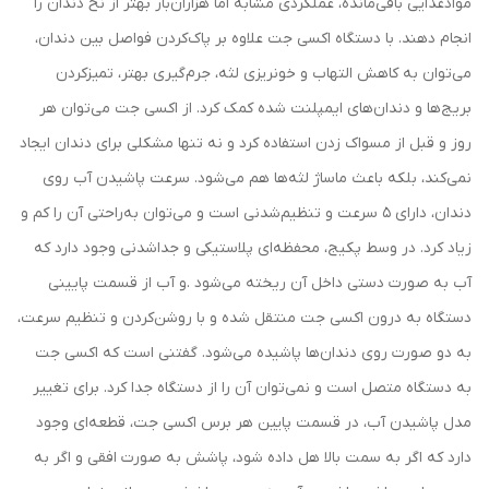
موادغذایی باقی‌مانده، عملکردی مشابه اما هزاران‌بار بهتر از نخ دندان را
انجام دهند. با دستگاه اکسی جت علاوه بر پاک‌کردن فواصل بین دندان،
می‌توان به کاهش التهاب و خونریزی لثه، جرم‌گیری بهتر، تمیزکردن
بریج‌ها و دندان‌های ایمپلنت‌ شده کمک کرد. از اکسی جت می‌توان هر
روز و قبل از مسواک‌ زدن استفاده کرد و نه‌ تنها مشکلی برای دندان ایجاد
نمی‌کند، بلکه باعث ماساژ لثه‌ها هم می‌شود. سرعت پاشیدن آب روی
دندان، دارای 5 سرعت و تنظیم‌شدنی است و می‌توان به‌راحتی آن را کم و
زیاد کرد. در وسط پکیج، محفظه‌‌ای پلاستیکی و جداشدنی وجود دارد که
آب به صورت دستی داخل آن ریخته می‌شود .و آب از قسمت پایینی
دستگاه به درون اکسی جت منتقل شده و با روشن‌کردن و تنظیم سرعت،
به دو صورت روی دندان‌ها پاشیده می‌شود. گفتنی است که اکسی جت
به دستگاه متصل است و نمی‌توان آن ‌را از دستگاه جدا کرد. برای تغییر
مدل پاشیدن آب، در قسمت پایین هر برس اکسی جت، قطعه‌ای وجود
دارد که اگر به سمت بالا هل داده شود، پاشش به صورت افقی و اگر به