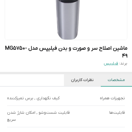
ماشین اصلاح سر و صورت و بدن فیلیپس مدل MG5750-
49
برند:
فیلیپس
مشخصات
نظرات کاربران
تجهیزات همراه
کیف نگهداری , برس تمیزکننده
قابلیت‌ها
قابلیت شست‌و‌شو , امکان شارژ شدن
سریع