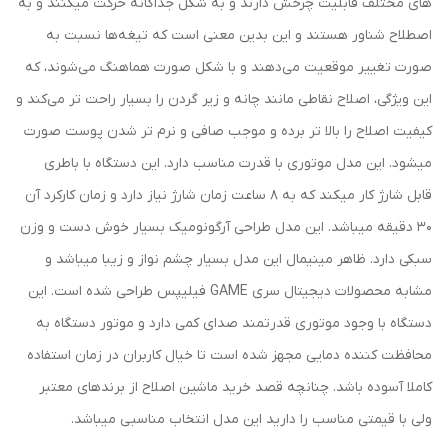
های مختلف قابلیت چرخش دارند و به شکل جداگانه حرکت میکنند و به
اصطلاح شناور هستند و این بدین معنی است که تیغه‌ها نسبت به
صورت تغییر موقعیت می‌دهند و با شکل صورت هماهنگ می‌شوند، که
این ویژگی، اصلاح نقاطی مانند چانه و زیر گردن را بسیار راحت‌ تر می‌کند و
کیفیت اصلاح را بالا تر برده و موجب صافی و نرم تر شدن پوست صورت
میشود. این مدل موتوری با قدرت مناسب دارد. این دستگاه با باطری
قابل شارژ کار میکند که به 8 ساعت زمان شارژ نیاز دارد و زمان کارکرد آن
30 دقیقه میباشد. این مدل طراحی آرگونومیک بسیار خوش دست و وزن
سبکی دارد. ظاهر مینیمال این مدل بسیار چشم نواز و زیبا میباشد و
مشابه محصولات دیجیتال سری GAME فیلیپس طراحی شده است. این
دستگاه با وجود موتوری قدرتمند صدای کمی دارد و موتور دستگاه به
محافظت کننده دمایی مجهز شده است تا خیال کاربران در زمان استفاده
کاملا آسوده باشد. چنانچه قصد خرید ماشین اصلاح از برندهای معتبر
ولی با قیمتی مناسب را دارید این مدل انتخاب مناسبی میباشد.