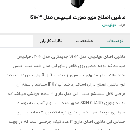
ماشین اصلاح موی صورت فیلیپس مدل S1103
برند:
فیلیپس
توضیحات
مشخصات
نظرات کاربران
ماشین اصلاح فیلیپس مدل S1103 جدیدترین مدل 2022 ، فیلیپس
میباشد که توجه خاصی روی ظاهر زیبای این مدل شده است. جنس
بدنه مانند سایر مدلهای این سری از کیفیت قابل قبولی برخوردار میباشد
این ماشین اصلاح دارای استاندارد ضد آب IPX7 میباشد و تیغه آن
براحتی قابل شستشو است ، این مدل دارای 3 تیغه چرخشی میباشد که
به تکنولوژی SKIN GUARD مجهز شده است و از آسیب به پوست
جلوگیری میکند، هر تیغه از 27 ریز تیغه تشکیل شده است. سری
حساس این ماشین اصلاح دارای 3 عدد تیغه چرخشی است که در جهت