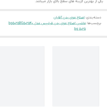
یکی از بهترین گزینه های سطح بالای بازار میباشد.
دسته‌بندی
:
اصلاح موی بدن آقایان
برچسب‌ها :
ماشین اصلاح موی بدن فیلیپس مدل BG502540
bg5025
bg 5025