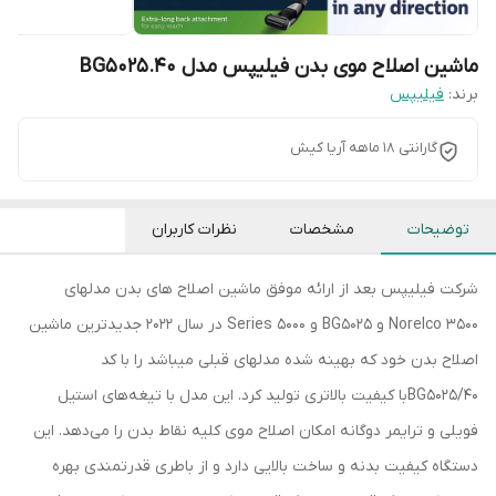
ماشین اصلاح موی بدن فیلیپس مدل BG5025.40
برند:
فیلیپس
گارانتی 18 ماهه آریا کیش
توضیحات
مشخصات
نظرات کاربران
شرکت فیلیپس بعد از ارائه موفق ماشین اصلاح های بدن مدلهای
Norelco 3500 و BG5025 و Series 5000 در سال 2022 جدیدترین ماشین
اصلاح بدن خود که بهینه شده مدلهای قبلی میباشد را با کد
BG5025/40با کیفیت بالاتری تولید کرد. این مدل با تیغه‌های استیل
فویلی و ترایمر دوگانه امکان اصلاح موی کلیه نقاط بدن‌ را می‌دهد. این
دستگاه کیفیت بدنه و ساخت بالایی دارد و از باطری قدرتمندی بهره