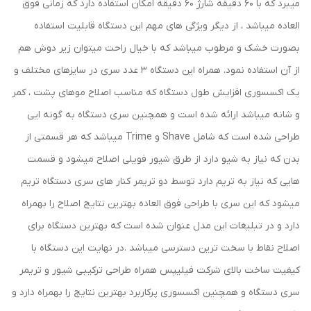
میبرد که با 60 دقیقه شارژ 60 دقیقه امکان استفاده دارد که زمانی فوق
العاده میباشد ، از دیگر ویژگی های مهم این دستگاه قابلیت استفاده
بصورت خشک و مرطوب میباشد که با خیال راحت میتوان زیر دوش هم
از آن استفاده نمود. همراه این دستگاه 3 عدد سری در سایزهای مختلف و
یک اکسسوری افزایش طول دستگاه که مناسب اصلاح موهای پشت ، کمر
و شانه میباشد ارائه شده است و همچنین سری دستگاه به گونه ایی
طراحی شده است که شامل Shave و Trime میباشد که هر قسمتی از
بدن که نیاز به شیو دارد از طرق شیور فویلی اصلاح میشود و قسمت
هایی که نیاز به تریم دارد توسط دو تریمر کنار های سری دستگاه تریم
میشود که این سری با طراحی فوق العاده بهترین نتایج اصلاح را بهمراه
دارد و در تبلیغات این مدل عنوان شده است که بهترین دستگاه برای
اصلاح نقاط با سخت ترین دسترسی میباشد .در نهایت این دستگاه با
کیفیت ساخت بالای شرکت فیلیپس همراه طراحی ترکیبی شیور و تریمر
سری دستگاه و همچنین اکسسوری پرکاربرد بهترین نتایج را بهمراه دارد و