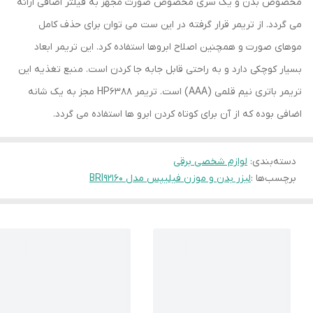
مخصوص بدن و یک سری مخصوص صورت مجهز به فیلتر اضافی ارائه
می گردد. از تریمر قرار گرفته در این ست می توان برای حذف کامل
موهای صورت و همچنین اصلاح ابروها استفاده کرد. این تریمر ابعاد
بسیار کوچکی دارد و به راحتی قابل جابه جا کردن است. منبع تغذیه این
تریمر باتری نیم قلمی (AAA) است. تریمر HP6388 مجز به یک شانه
اضافی بوده که از آن برای کوتاه کردن ابرو ها استفاده می گردد.
دسته‌بندی
:
لوازم شخصی برقی
برچسب‌ها :
لیزر بدن و موزن فیلیپس مدل BRI92160