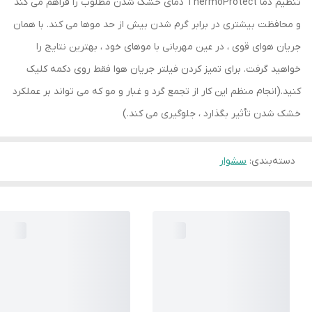
تنظیم دما ThermoProtect دمای خشک شدن مطلوب را فراهم می کند
و محافظت بیشتری در برابر گرم شدن بیش از حد موها می کند. با همان
جریان هوای قوی ، در عین مهربانی با موهای خود ، بهترین نتایج را
خواهید گرفت. برای تمیز کردن فیلتر جریان هوا فقط روی دکمه کلیک
کنید.(انجام منظم این کار از تجمع گرد و غبار و مو که می تواند بر عملکرد
خشک شدن تأثیر بگذارد ، جلوگیری می کند.)
دسته‌بندی
:
سشوار