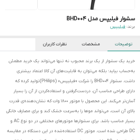
سشوار فیلیپس مدل BHD004
برند:
فیلیپس
توضیحات
مشخصات
نظرات کاربران
خرید یک سشوار از یک برند محبوب نه تنها می‌تواند یک خرید مطمئن
به‌حساب بیاید؛ بلکه می‌توان به قابلیت‌های آن کالا اعتماد بیشتری
داشت. سشوار BHD004 را شرکت «فیلیپس» (PHilips)تولید کرده که
دارای طراحی مناسب آن، دردست‌گرفتن و استفاده‌کردن از آن را بسیار
آسان‌تر می‌کند. این محصول با موتور 1800 وات که نشان‌دهنده‌ی قدرت
بالای آن است، می‌تواند موها را به‌سرعت خشک کند و برای مصارف خانگی
بسیار مناسب باشد. برای سشوارها موتورهای مختلفی در دو نوع AC و
DC طراحی شده است. موتور DC استفاده‌شده در این دستگاه در مقایسه