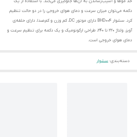
حد موها و آسیب‌رساندن به آن‌ها جلوگیری می‌کند. با استفاده از یک
دکمه می‌توان میزان سرعت و دمای هوای خروجی را در دو حالت تنظیم
کرد. سشوار BHD004 دارای موتور DC، کم وزن و کم‌صدا، دارای حلقه‌ی
آویز، ولتاژ 220 تا 240، طراحی ارگونومیک و یک دکمه برای تنظیم سرعت و
دمای هوای خروجی است.
دسته‌بندی
:
سشوار