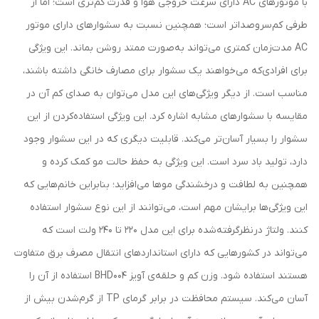
با موتورهای AC دارای سرعت خروجی هوا و قدرت کم‌تری است؛ اما از
طرفی کم‌سروصدا‌تر است؛ همچنین نسبت به سشوارهای دارای موتور
AC مدت‌زمان کمتری می‌تواند به‌صورت ممتد روشن بماند. این ویژگی
برای افرادی‌که می‌خواهند یک سشوار برای مصارف خانگی داشته باشند،
مناسب است. از دیگر ویژگی‌های این مدل می‌توان به صدای کم آن در
مقایسه با سشوارهای مشابه اشاره کرد. این ویژگی استفاده‌کردن از این
سشوار را بسیار آسان‌تر می‌کند. قابلیت دیگری که در این سشوار وجود
دارد، تولید باد سرد است. این ویژگی به حفظ حالت مو کمک کرده و
همچنین به لطافت و درخشندگی موها می‌افزاید؛ بنابراین خانم‌هایی که
این ویژگی‌ها برایشان مهم است، می‌توانند از این نوع سشوار استفاده
کنند. ولتاژ درنظرگرفته‌شده برای این مدل 220 تا 240 ولت است که
می‌تواند در کشورهایی که دارای استانداردهای انتقال مصرف برق متفاوت
هستند استفاده شود. وزن کم و حلقه‌ی آویز BHD004 استفاده از آن را
آسان می‌کند. سیستم محافظت در برابر گرمای TP از گرم‌شدن بیش از