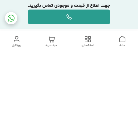
جهت اطلاع از قیمت و موجودی تماس بگیرید.
خانه
دسته‌بندی
سبد خرید
پروفایل
دسترسی سریع
تماس با ما
شکایات
درباره ما
قوانین و مقررات
سیاست حریم خصوصی