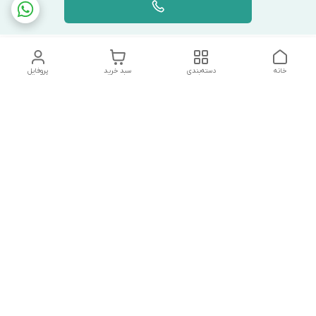
خانه
دسته‌بندی
سبد خرید
پروفایل
دسترسی سریع
تماس با ما
شکایات
درباره ما
قوانین و مقررات
سیاست حریم خصوصی