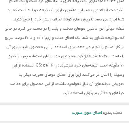
مدل QS6161/34 دارای یک تیغه فلزی با لبه های گرد است و یک اصلاح
یکنواخت انجام می دهد. این ماشین دارای یک تیغه دو لبه است که به
شما اجازه می دهد تا ریش های کوتاه اطراف ریش خود را تمیز کنید.
تیغه میانی این ماشین موهای سخت و بلند را در دست می گیرد در حالی
که دو تیغه شناور به شما یک اصلاح صاف و زیبا داده و تا 20 درصد سریع
تر کار اصلاح را انجام می دهد. برای استفاده از این محصول باید باتری‌ آن
را به‌مدت 60 دقیقه شارژ کرد. همچنین مدت زمان استفاده پس از شارژ،
70 دقیقه است. تیغه‌های خود تیزشونده‌ی QS6161/34 استفاده از این
وسیله را آسان تر می‌کنند زیرا برای اصلاح موهای صورت دیگر به
تعویض تیغه‌های آن نیاز نخواهید داشت. از این محصول برای مقاصد
حرفه‌ای و خانگی می‌توان استفاده کرد.
دسته‌بندی
:
اصلاح موی صورت