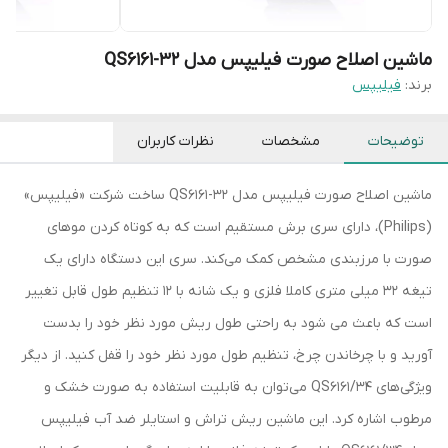
ماشین اصلاح صورت فیلیپس مدل QS6161-32
برند:
فیلیپس
توضیحات
مشخصات
نظرات کاربران
ماشین اصلاح صورت فیلیپس مدل QS6161-32 ساخت شرکت «فیلیپس»
(Philips)، دارای سری‌ برش مستقیم است که به کوتاه کردن موهای
صورت با مرزبندی مشخص کمک می‌کند. سری این دستگاه دارای یک
تیغه 32 میلی متری کاملا فلزی و یک شانه با 12 تنظیم طول قابل تغییر
است که باعث می شود به راحتی طول ریش مورد نظر خود را بدست
آورید و با چرخاندن چرخ، تنظیم طول مورد نظر خود را قفل کنید. از دیگر
ویژگی‌های QS6161/34 می‌توان به قابلیت استفاده به صورت خشک و
مرطوب اشاره کرد. این ماشین ریش تراش و استایلر ضد آب فیلیپس