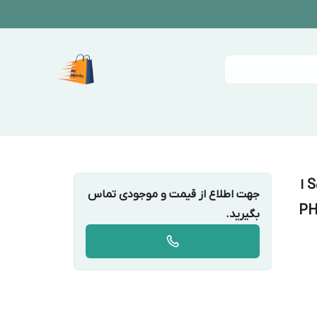
ماشین ریش تراش فیلیپس مدل S5587-10 ا
جهت اطلاع از قیمت و موجودی تماس
PH
بگیرید.