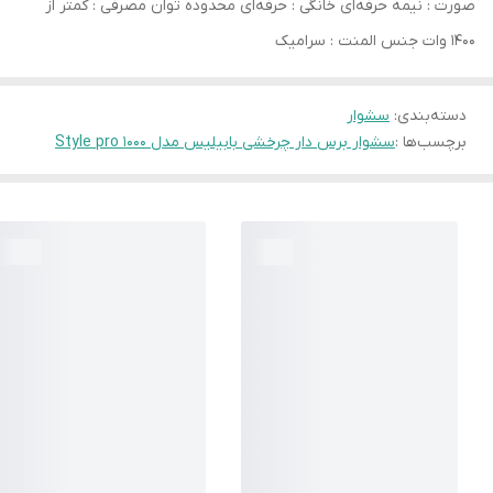
صورت : نیمه حرفه‌ای خانگی : حرفه‌ای محدوده توان مصرفی : کمتر از
1400 وات جنس المنت : سرامیک
دسته‌بندی
:
سشوار
برچسب‌ها :
سشوار برس دار چرخشی بابیلیس مدل Style pro 1000