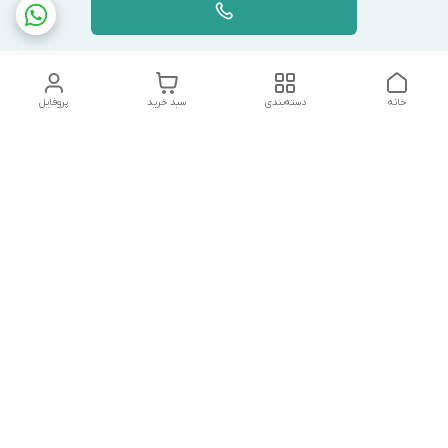
خانه
دسته‌بندی
سبد خرید
پروفایل
دسترسی سریع
تماس با ما
شکایات
درباره ما
قوانین و مقررات
سیاست حریم خصوصی