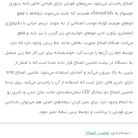
اصلاح راحت‌تر می‌شود. سری‌های فویلی دارای طراحی خاص لانه زنبوری
موسوم به «SensoFoil» هستند که باعث می‌شوند تیغه‌ها با قطع
موهای هرچند کوتاه موجب اصلاحی از ته شوند. تریمر میانی با تکنولوژی
انحصاری براون، حتی موهای خوابیده‌ی زیر گردن را نیز بلند و قطع
می‌کند. هنگام اصلاح صورت، نقاطی مانند خط ‌ریش وجود دارد که باید
توسط خط زن آن‌ها را مرتب کرد. خوشبختانه برای این کار خط زنی متصل
به دستگاه در پشت ماشین اصلاح قرار داده شده است که با فشار از
پایین به بالا، بیرون می‌آید و آماده‌ی استفاده می‌شود. ماشین اصلاح s195
دارای باتری قابل شارژ است که استفاده از آن را راحت‌تر می‌کند. روی بدنه
ماشین اصلاح دو نشانگر LED نشان‌دهنده‌ی حالت شارژ شدن و باتری رو
به اتمام وجود دارد. برای تمیز کردن تیغه‌های اصلی هم می‌توان به‌راحتی
سری فویلی را برداشت و توسط برس تیغه‌ تمیز نمود.
دسته‌بندی
:
ماشین اصلاح