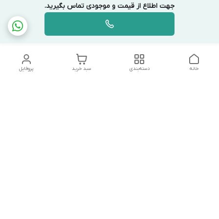
جهت اطلاع از قیمت و موجودی تماس بگیرید.
خانه
دسته‌بندی
سبد خرید
پروفایل
دسترسی سریع
تماس با ما
شکایات
درباره ما
قوانین و مقررات
سیاست حریم خصوصی