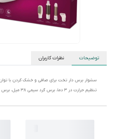
توضیحات
نظرات کاربران
تنظیم حرارت در 3 دما، برس گرد سیمی 38 میل، برس گرد 30 میل، دارای سیم گردان سازنده چین