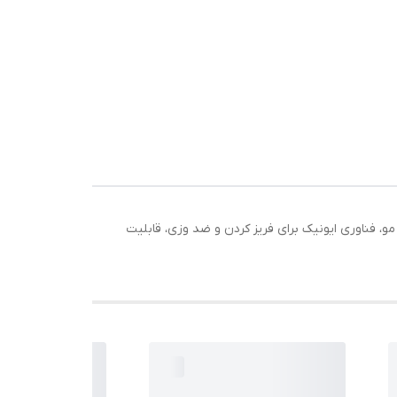
رگان برای حداقل اسیب به مو، فناوری ایونیک برای فریز کردن و ضد وزی، قابلیت