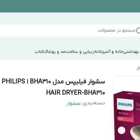
جستجو در محصولات
 بهداشتی
خانه و آشپزخانه
زیبایی و سلامت
مد و پوشاک
کتاب
ر
سشوار فیلیپس مدل BHA310 ا PHILIPS
HAIR DRYER-BHA310
دسته‌بندی
:
سشوار