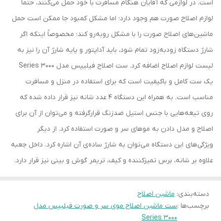
است. در لوازمی که آقایان هنگام مسافرت با خود حمل می‌کنند، حتماً
لوازم اصلاح صورت هم وجود دارد؛ اما مشکل کمبود جا ممکن است حمل
ماشین‌های اصلاح صورت را با مشکل روبه‌رو کند؛ مخصوصاً اینکه اگر
شارژ دستگاه زودبه‌زود تمام شود، باید آداپتور و پایه شارژ آن را نیز به
لیست لوازم اصلاح اضافه کرد. ست اصلاح فیلیپس مدل Series 3000
یک ست کامل و باکیفیت است که برای استفاده در منزل و مسافرت
مناسب است. به همراه این دستگاه 4 عدد شانه نیز قرار داده‌ شده که
روی تیغه‌هایی با جنس استیل ضدزنگ قرارگرفته و می‌توان از آن برای
اصلاح و مدل دادن به موهای سر و صورت استفاده کرد. از دیگر
ویژگی‌های این دستگاه می‌توان به شارژ ساده‌ی آن اشاره کرد. داخل جعبه
علاوه‌ بر شانه، برس تمیزکننده و کیف، تریمر گوش و بینی نیز قرار دارد.
دسته‌بندی
:
ماشین اصلاح
برچسب‌ها :
ست ماشین اصلاح موی سر و صورت فیلیپس مدل
Series 3000