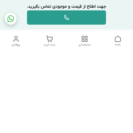
جهت اطلاع از قیمت و موجودی تماس بگیرید.
خانه
دسته‌بندی
سبد خرید
پروفایل
دسترسی سریع
تماس با ما
شکایات
درباره ما
قوانین و مقررات
سیاست حریم خصوصی