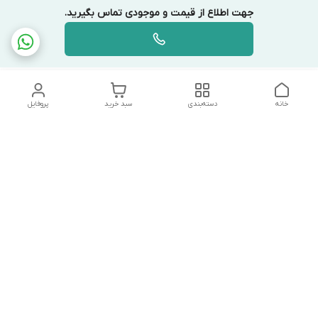
جهت اطلاع از قیمت و موجودی تماس بگیرید.
خانه
دسته‌بندی
سبد خرید
پروفایل
دسترسی سریع
تماس با ما
شکایات
درباره ما
قوانین و مقررات
سیاست حریم خصوصی