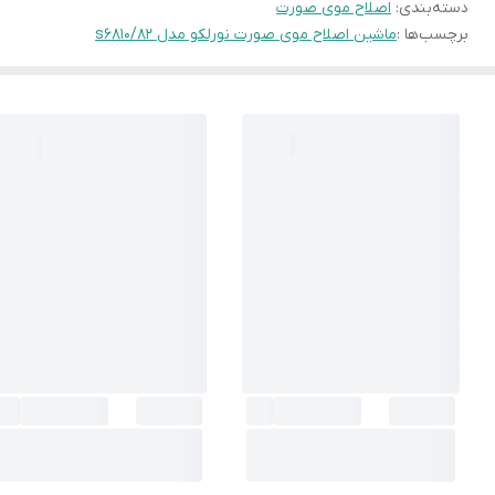
دسته‌بندی
:
اصلاح موی صورت
برچسب‌ها :
ماشین اصلاح موی صورت نورلکو مدل s6810/82