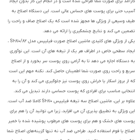
کارآمد برای صورت شما طراحی شده است و در انجام این کار بدون ایجاد
آسیب حتی برای پوست های حساس عالی است. این دستگاه اصلاح به
طیف وسیعی از ویژگی ها مجهز شده است که یک اصلاح صاف و راحت را
تضمین می کند و نتایج چشمگیری را ارائه می دهد.
یکی از ویژگی های کلیدی ماشین اصلاح صورت فیلیپس مدل S6810/82 ،
ایجاد سطحی خاص در اطراف هر یک از تیغه های آن است. این نوآوری
به دستگاه اجازه می دهد تا به آرامی روی پوست سر بخورد و از اصلاح
سریع و راحت روی صورت شما اطمینان حاصل کند. نکته مهم این است
که از بروز اسکار یا خراش روی پوست نیز جلوگیری می کند و آن را به
انتخابی مناسب برای افرادی که پوست حساسی دارند تبدیل می کند.
علاوه بر این، ماشین اصلاح سه تیغه فیلیپس S6810 کاملا ضد آب است.
این ویژگی به تطبیق پذیری آن می افزاید، زیرا می توانید آن را هم برای
پوست های خشک و هم برای پوست های مرطوب پوشیده شده با خمیر
اصلاح یا فوم استفاده کنید. طراحی ضد آب نه تنها گزینه‌های اصلاح شما