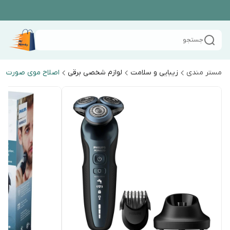
جستجو
مستر مندی
زیبایی و سلامت
لوازم شخصی برقی
اصلاح موی صورت