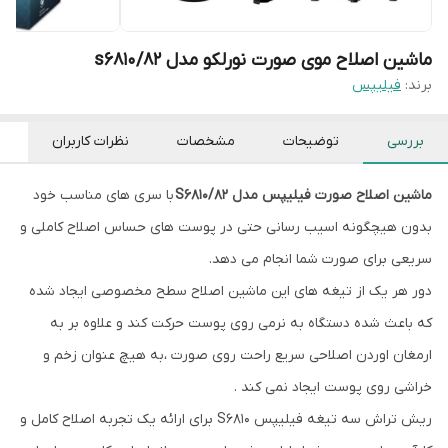
ماشین اصلاح موی صورت نورلکو مدل s6810/82
برند:
فیلیپس
بررسی
توضیحات
مشخصات
نظرات کاربران
ماشین اصلاح صورت فیلیپس مدل S6810/82
با سری های مناسب خود
بدون هیچگونه اسیب رسانی حتی در پوست های حساس اصلاح کاملی و
سریعی برای صورت شما انجام می دهد.
دور هر یک از تیغه های این ماشین اصلاح سطح مخصوصی ایجاد شده
که باعث شده دستگاه به نرمی روی پوست حرکت کند و علاوه بر به
ارمغان اوردن اصلاحی سریع راحت روی صورت ،به هیچ عنوان زخم و
خراشی روی پوست ایجاد نمی کند .
ریش تراش سه تیغه فیلیپس S6810 برای ارائه یک تجربه اصلاح کامل و