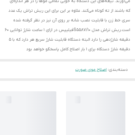
می‌آورند. تیغه‌های این دستگاه به خوبی تمامی موها را در هر اندازه‌ای
که باشند از ته کوتاه می‌کند. علاوه بر این برای این ریش تراش یک عدد
سری خط زن با قابلیت نصب شانه بر روی آن نیز در نظر گرفته شده
است.ریش تراش مدل S5587/10فیلیپس در ازای 1 ساعت شارژ توانایی 60
دقیقه شارژدهی را دارد البته دستگاه قابلیت شارژ سریع هر دارد که با 5
دقیقه شارژ دستگاه برای 1 بار اصلاح کامل پاسخگو خواهد بود
دسته‌بندی
:
اصلاح موی صورت