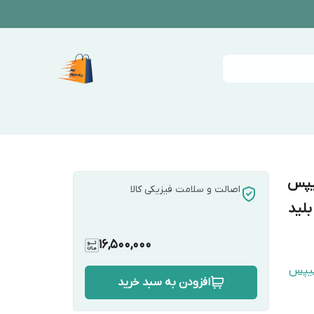
یپس
اصالت و سلامت فیزیکی کالا
16,500,000
لیپس
افزودن به سبد خرید