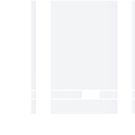
قه کار