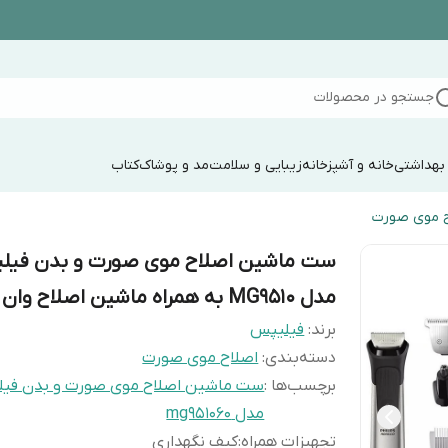
جستجو در محصولات
 بهداشتی
خانه و آشپزخانه
زیبایی و سلامت
مد و پوشاک
کتاب
ح موی صورت
ست ماشین اصلاح موی صورت و بدن فیل
مدل MG9510 به همراه ماشین اصلاح وان بلید
برند:
فیلیپس
دسته‌بندی
:
اصلاح موی صورت
برچسب‌ها :
ست ماشین اصلاح موی صورت و بدن فی
مدل mg951060
تجهیزات همراه
:
کیف نگهداری