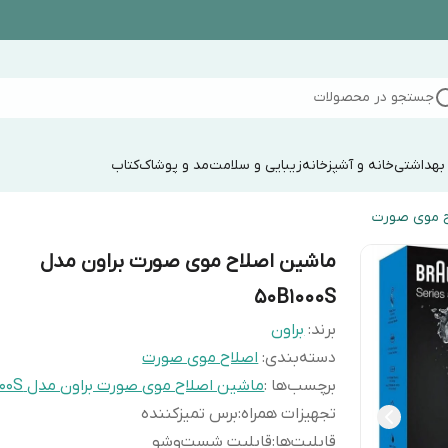
جستجو در محصولات
 بهداشتی
خانه و آشپزخانه
زیبایی و سلامت
مد و پوشاک
کتاب
ح موی صورت
ماشین اصلاح موی صورت براون مدل
50B1000S
برند:
براون
دسته‌بندی
:
اصلاح موی صورت
برچسب‌ها :
ماشین اصلاح موی صورت براون مدل 50B1000S
تجهیزات همراه
:
برس تمیزکننده
قابلیت‌ها
:
قابلیت شست‌و‌شو