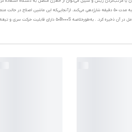
لیتیوم‌یونی قابل‌شارژ مجهز است که با یک ساعت شارژ به مدت 50 دقیقه شارژدهی می‌کند. ازآنجایی‌که ا
می‌توان با 5 دقیقه شارژ، انرژی لازم را برای یک اصلاح کامل در آن ذخیره