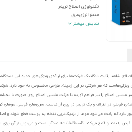
تکنولوژی اصلاح
:
تریمر
منبع انرژی
:
برق
جنس تیغه
:
استیل ضد زنگ
نمایش بیشتر
مدت زمان شارژ سریع
:
5 دقیقه
مدت زمان شارژ
:
60 دقیقه
مدت زمان استفاده پس از شارژ
:
45 دقیقه
سایر
حرکت آزادانه‌ی سری و تیغه‌ها سری اصلاح 
مشخصات
:
تکنولوژی MicroComb نوع باتری: Li-Ion
نشانگر LED
لاح، شاهد رقابت تنگاتنگ شرکت‌ها برای ارائه‌ی ویژگی‌های جدید این دستگاه‌ها
رنگ
:
مشکی
سر ماشین اصلاح را نیز فراهم آورده تا حرکت ماشین اصلاح روی صورت با انحن
ه‌ی فویلی در اطراف و یک تریمر در بین آن‌هاست. سری‌های فویلی، موهای کوتاه
زنبور دارد که باعث می‌شود موها از نزدیک‌ترین نقطه به پوست قطع شوند و اصل
دارای طراحی خاصی است که حتی موهای خوابیده‌ی زیر گردن را بلند و قطع می‌کند.