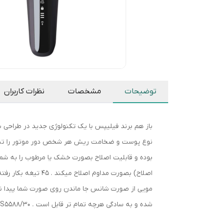
توضیحات
مشخصات
نظرات کاربران
مویی از صورت شانس جا ماندن روی صورت شما پیدا نم
شده و به سادگی هرچه تمام تر قابل است . S5588/30 طراحی و ساخته شده در کشور هلند می باشد .