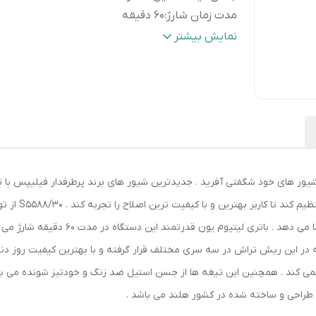
مدت زمان شارژ
:
60 دقیقه
مدت زمان استفاده پس از شارژ
:
50 دقیقه
نمایش بیشتر
رنگ
:
مشکی
نوع پوست و ضخا
ی کند . همچنین این تیغه ها از جسن استیل ضد زنگ و خودتیز شونده می ب