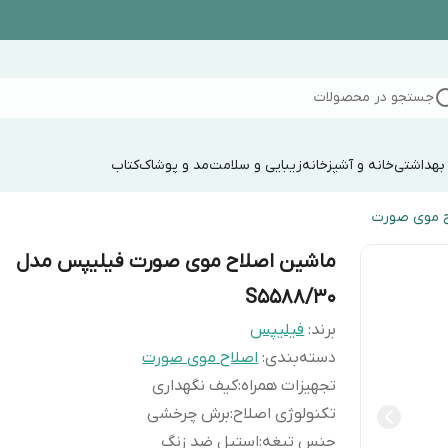
جستجو در محصولات
 بهداشتی
خانه و آشپزخانه
زیبایی و سلامت
مد و پوشاک
کتاب
ح موی صورت
ماشین اصلاح موی صورت فیلیپس مدل
S5588/30
برند:
فیلیپس
دسته‌بندی
:
اصلاح موی صورت
تجهیزات همراه
:
کیف نگهداری
تکنولوژی اصلاح
:
برش چرخشی
جنس تیغه
:
استیل ضد زنگ