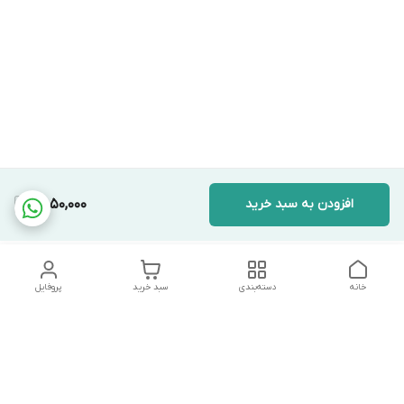
افزودن به سبد خرید
9,850,000
خانه
دسته‌بندی
سبد خرید
پروفایل