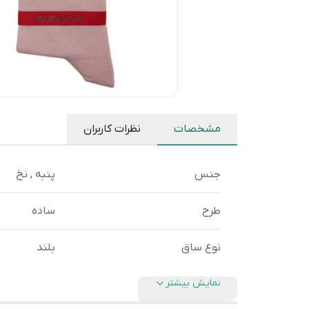
مشخصات
نظرات کاربران
جنس
پنبه , نخ
طرح
ساده
نوع ساق
بلند
نمایش بیشتر