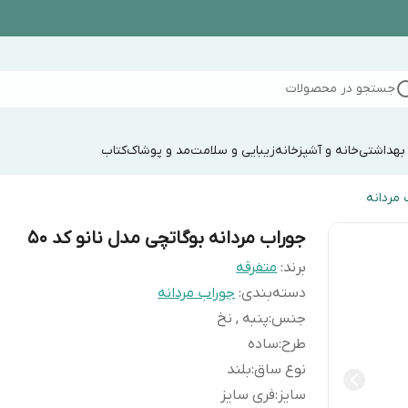
جستجو در محصولات
 بهداشتی
خانه و آشپزخانه
زیبایی و سلامت
مد و پوشاک
کتاب
 مردانه
جوراب مردانه بوگاتچی مدل نانو کد 50
برند:
متفرقه
دسته‌بندی
:
جوراب مردانه
جنس
:
پنبه , نخ
طرح
:
ساده
نوع ساق
:
بلند
سایز
:
فری سایز