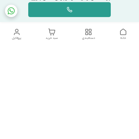
خانه
دسته‌بندی
سبد خرید
پروفایل
دسترسی سریع
تماس با ما
شکایات
درباره ما
قوانین و مقررات
سیاست حریم خصوصی