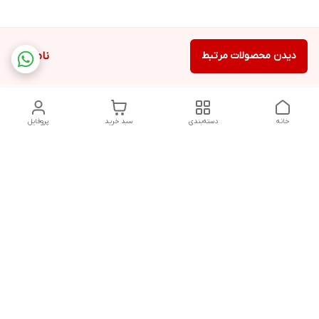
دیدن محصولات مرتبط
ناموجود
خانه
دسته‌بندی
سبد خرید
پروفایل
دسترسی سریع
تماس با ما
شکایات
درباره ما
قوانین و مقررات