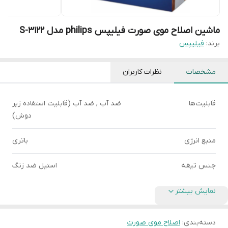
ماشین اصلاح موی صورت فیلیپس philips مدل S-3122
برند:
فیلیپس
مشخصات
نظرات کاربران
قابلیت‌ها
ضد آب , ضد آب (قابلیت استفاده زیر
دوش)
منبع انرژی
باتری
جنس تیغه
استیل ضد زنگ
نمایش بیشتر
دسته‌بندی
:
اصلاح موی صورت