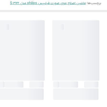
برچسب‌ها :
ماشین اصلاح موی صورت فیلیپس philips مدل S-3122