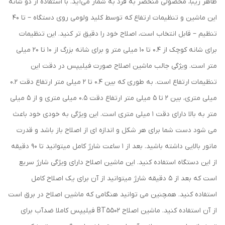
ظاهر زیبا، محصولی منحصر به فرد به شمار می‌آید. با استفاده از دو شانه
این ماشین و تنظیمات ارتفاع که توسط کلید ولومی روی دستگاه – تا 40
تنظیم – قابل انتخاب است، اصلاح خود را دقیق تر کنید. این تنظیمات
برای شانه کوچک از 0.4 تا 10 میلی متر و برای شانه بزرگ از 10 تا 20 میلی
متر است. ویژگی جالب ماشین اصلاح صورت فیلیپس در دقت این
تنظیمات ارتفاع است. به طوری که بین 0.4 تا 2 میلی متر ارتفاع دقت 0.2
میلی متری، بین 2 تا 5 میلی متر ارتفاع دقت 0.5 میلی متری و از 5 میلی
متر به بالا دارای دقت 1 میلی متری است. این ویژگی به خودی خود باعث
می شود دست شما برای هر شکل و اندازه ای از اصلاح باز باشد و قدرت
مانور بالایی داشته باشید. بعد از 1 ساعت شارژ کامل میتوانید تا 90 دقیقه
از این دستگاه استفاده کنید. این ماشین اصلاح دارای ویژگی شارژ سریع
است که بعد از 5 دقیقه شارژ میتوانید از آن برای یک اصلاح کامل
استفاده کنید. همچنین می توانید هنگامی که ماشین اصلاح در برق است
از آن استفاده کنید. ماشین اصلاح BT5502 فیلیپس کاملا ضدآب برای