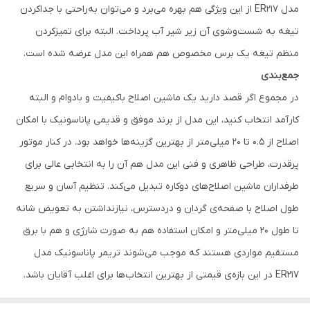
مدل ER217 از این ویژگی هم بهره می‌برد و می‌توان به‌راحتی با جداکردن
تیغه به شست‌وشوی آن زیر شیر آب پرداخت. البته برای تمیزکردن
منظم تیغه یک برس مخصوص هم همراه این مدل عرضه شده است.
جمع‌بندی
در مجموع اگر قصد دارید یک ماشین اصلاح باکیفیت و بادوام و البته
کارآمد انتخاب کنید، این مدل از برند موفق و قدیمی پاناسونیک با امکان
اصلاح از 0.5 تا 20 میلی‌متر از بهترین گزینه‌ها خواهد بود. در کنار موتور
پرقدرت، طراحی ظاهری و فنی این مدل هم آن را به انتخابی عالی برای
طرفداران ماشین اصلاح‌های دوکاره تبدیل می‌کند. تنظیم آسان و سریع
طول اصلاح با صفحه‌ی گردان و دردسترس، نیازنداشتن به تعویض شانه
تا طول 20 میلی‌متر و امکان استفاده هم به صورت شارژی و هم با برق
مستقیم مواردی هستند که موجب می‌شوند تریمر پاناسونیک مدل
ER217 در این بازه‌ی قیمتی از بهترین انتخاب‌ها برای اغلب آقایان باشد.