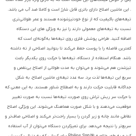
. این ماشین اصلاح دارای باتری قابل شارژ است و کاملا ضد آب می باشد.
تیغه‌های باکیفیت که از نوع خودتیزشونده هستند و عمر طولانی‌تری
نسبت به تیغه‌های معمولی دارند را نیز به ویژگی های این دستگاه
اضافه کنید. طراحی پوشش فلزی روی تیغه‌ها به‌گونه‌ای است که
کمترین فاصله را با پوست حفظ می‌کند تا بتوانید اصلاحی از ته داشته
باشد. هنگام استفاده از دستگاه، تیغه‌ها با حرکت روی یکدیگر باعث
تیزشدن هم می‌شوند و می‌توان به مدت طولانی از اصلاح بی‌نقص و
سریع این تیغه‌ها لذت برد. سه عدد تیغه‌ی ماشین اصلاح، به شکل
جداگانه قابلیت حرکت دارند و به اصطلاح شناور هستند. به این معنی که
با حرکت سر ریش تراش روی صورت، تیغه‌ها نسبت به صورت تغییر
موقعیت می‌دهند و با شکل صورت هماهنگ می‌شوند. این ویژگی، اصلاح
نقاطی مانند چانه و زیر گردن را بسیار راحت‌تر می‌کند و اصلاحی صاف‌تر و
سریع‌تر را نتیجه می‌دهد. برای تمیزکردن دستگاه می‌توان از آب استفاده
کرد و به طور خلاصه Philips S1121/41 برای کسانی که به دنبال یک ریش