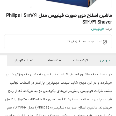
ماشین اصلاح موی صورت فیلیپس مدل S1121/41 ا Philips
S1121/41 Shaver
برند:
فیلیپس
اصالت و سلامت فیزیکی کالا
بررسی
توضیحات
مشخصات
نظرات کاربران
در انتخاب یک ماشین اصلاح باکیفیت هر کسی به دنبال یک ویژگی خاص
می‌گردد و در این میان شاید قیمت مهم‌ترین پارامتر در انتخاب نهایی
باشد. شرکت فیلیپس ریش‌تراش‌های باکیفیتی تولید می‌کند که از رنج
قیمت پایین با امکانات محدود تا قیمت‌های بالا با امکانات متنوع را شامل
می‌شوند. ماشین اصلاح صورت «فیلیپس» (Philips) مدل «S1121/41» هم
یکی از خوش قیمت‌های این شرکت است که به تازگی وارد بازار شده است