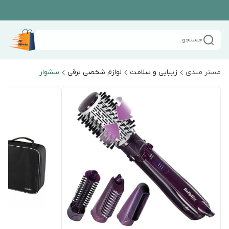
جستجو
مستر مندی
زیبایی و سلامت
لوازم شخصی برقی
سشوار