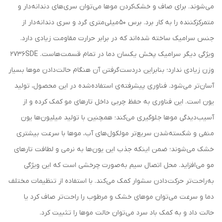
می‌شوند. برای صاف و خشک‌کردن موها می‌توان سری‌های دندانه‌دار و
متمرکزکننده را به کار برد. برس 50میلی‌متری گرد و سری دندانه‌دار از
جنس سرامیک ساخته شده‌اند که در برابر حرارت مقاومت زیادی دارد.
ویژگی دیگر سرامیک پخش یکسان دما در تمام قسمت‌هاست. 2736SDE
وزن زیادی ندارد؛ بنابراین دردست‌گرفتن آن ‌هنگام حالت‌دادن موها بسیار
آسان‌تر می‌شود. فناوری پیشرفته‌ی استفاده‌شده در این محصول، تولید
یون است. این فناوری به حفظ چربی داخل تارهای مو کمک کرده و از
آسیب‌دیدگی موها جلوگیری می‌کند؛ همچنین با تولید میلیون‌ها یون
منفی و شکسته‌شدن سریع‌تر مولکول‌های آب، موها با سرعت بیشتری
خشک می‌شوند؛ ضمن اینکه جذب این یون‌ها به نرمی و لطافت تارهای
مو می‌افزاید. محل اتصال سیم به‌صورت چرخشی است که این ویژگی
به‌راحت‌تر حرکت‌دادن سشوار کمک می‌کند. با استفاده از تنظیمات مختلف
دما و سرعت می‌توان موهای خشک و مرطوب را راحت‌تر صاف کرد یا
حالت داد و به کمک باد سرد می‌توان حالت موها را تثبیت کرد.