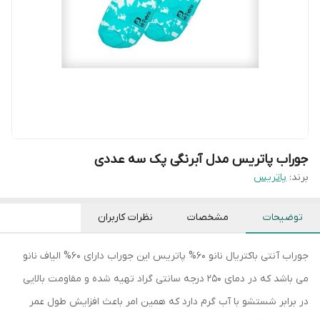
جوراب پاتریس مدل آبرنگی پک سه عددی
برند:
پاتریس
توضیحات
مشخصات
نظرات کاربران
جوراب آنتی باکتریال نانو 60% پاتریس این جوراب دارای 60% الیاف نانو
می باشد که در دمای 250 درجه سانتی گراد تهیه شده و مقاومت بالایی
در برابر شستشو با آب گرم دارد که همین امر باعث افزایش طول عمر