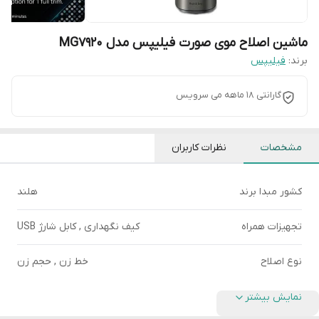
ماشین اصلاح موی صورت فیلیپس مدل MG7920
برند:
فیلیپس
گارانتی 18 ماهه می سرویس
مشخصات
نظرات کاربران
کشور مبدا برند
هلند
تجهیزات همراه
کیف نگهداری , کابل شارژ USB
نوع اصلاح
خط زن , حجم زن
نمایش بیشتر