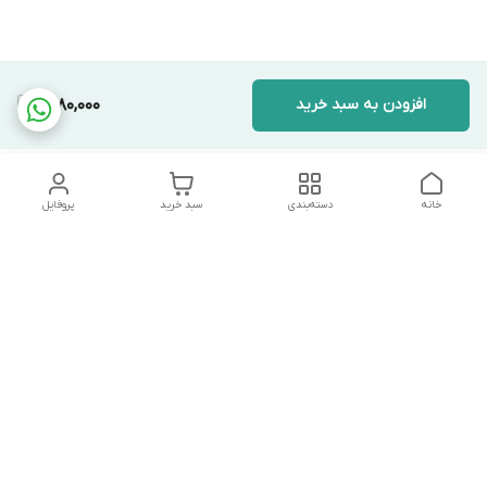
افزودن به سبد خرید
7,180,000
خانه
دسته‌بندی
سبد خرید
پروفایل
دسترسی سریع
تماس با ما
شکایات
درباره ما
قوانین و مقررات