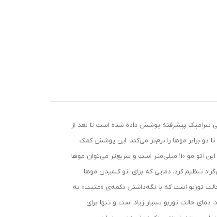
است. روی صفحات این اتو مو توسط نوعی سرامیک پیشرفته پوشش داده شده است تا بعد از
و برابر موها را نرم‌تر می‌کند. این پوشش کمک
می‌کند که اتو راحت‌تر حرکت کند و به ساقه‌ی موها آسیبی نرسد و بعد از صاف کردن موها هم حالت وزشدگی کمتر شود. طول صفحات این اتو مو 110 میلی‌متر است و سریع‌تر می‌توان موها
یتال است که دمای صفحات را نشان می‌دهد. این دما را می‌توان از 150 تا 235 درجه‌ی سانتی‌گراد تنظیم کرد. دمایی که برای اتو کشیدن موها
الت توربو است که با نگه‌داشتن دکمه‌ی «مثبت» به
و سپس به دمای قبلی برمی‌گردد. دمای حالت توربو بسیار زیاد است و تنها برای