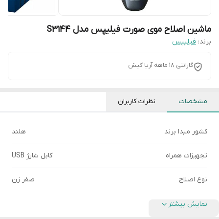
ماشین اصلاح موی صورت فیلیپس مدل S3144
برند:
فیلیپس
گارانتی 18 ماهه آریا کیش
مشخصات
نظرات کاربران
کشور مبدا برند
هلند
تجهیزات همراه
کابل شارژ USB
نوع اصلاح
صفر زن
نمایش بیشتر