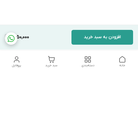
افزودن به سبد خرید
9,950,000
خانه
دسته‌بندی
سبد خرید
پروفایل
دسترسی سریع
تماس با ما
شکایات