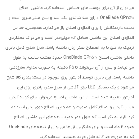
می‌توان از آن برای پوست‌های حساس استفاده کرد. ماشین اصلاح
OneBlade QP2520 دارای سه شانه‌ی یک، سه و پنج میلی‌متری است و
دست دارندگانش را برای اندازه‌ی اصلاح باز می‌گذارد. همچنین، حداقل
اندازه‌ی اصلاح این ماشین معادل 0.2 میلی‌متر است و می‌تواند عملکردی
نزدیک به تیغ یا به اصطلاح صفر زدن داشته باشد. شارژ شدن کامل باتری
داخلی ماشین اصلاح OneBlade QP2520 حدود هشت ساعت به طول
می‌انجامد و پس از آن می‌تواند تا 45 دقیقه به صورت مداوم شارژدهی
داشته باشد. این باتری توسط آداپتور برق موجود در بسته‌بندی کالا شارژ
می‌شود و یک نشانگر LED برای آگاهی از شارژ شدن باتری روی این
آداپتور تعبیه شده است. از این ماشین اصلاح می‌توان برای کوتاه کردن،
مرتب کردن و اصلاح کامل صورت و همچنین اصلاح موی بدن استفاده
کرد. لازم به ذکر است که طول عمر مفید تیغه‌های این ماشین اصلاح
حدود 4 ماه است و برای جایگزین آن‌ها می‌توان از تیغه‌های OneBlade
که به صورت جداگانه قابل خرید هستند استفاده کرد.