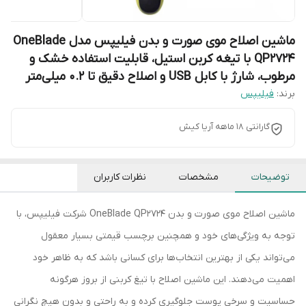
ماشین اصلاح موی صورت و بدن فیلیپس مدل OneBlade
QP2724 با تیغه کربن استیل، قابلیت استفاده خشک و
مرطوب، شارژ با کابل USB و اصلاح دقیق تا 0.2 میلی‌متر
برند:
فیلیپس
گارانتی 18 ماهه آریا کیش
توضیحات
مشخصات
نظرات کاربران
ماشین اصلاح موی صورت و بدن OneBlade QP2724 شرکت فیلیپس، با
توجه به ویژگی‌های خود و همچنین برچسب قیمتی بسیار معقول
می‌تواند یکی از بهترین انتخاب‌ها برای کسانی باشد که به ظاهر خود
اهمیت می‌دهند. این ماشین اصلاح با تیغ کربنی از بروز هرگونه
حساسیت و سرخی پوست جلوگیری کرده و به راحتی و بدون هیچ نگرانی