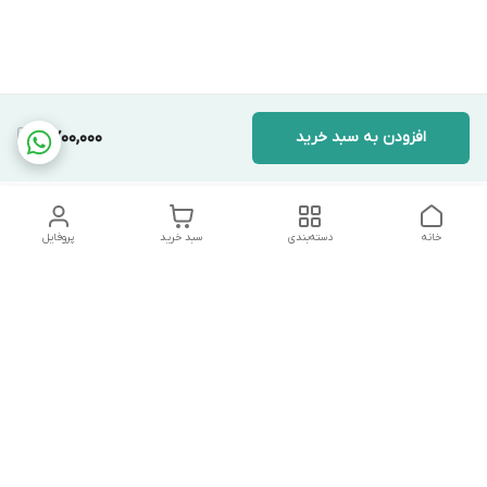
افزودن به سبد خرید
6,700,000
خانه
دسته‌بندی
سبد خرید
پروفایل
دسترسی سریع
تماس با ما
شکایات