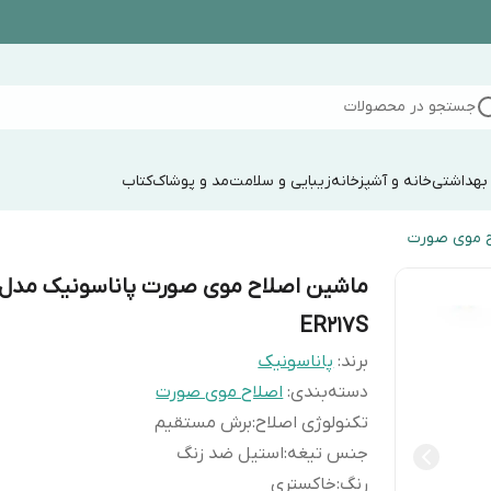
جستجو در محصولات
 بهداشتی
خانه و آشپزخانه
زیبایی و سلامت
مد و پوشاک
کتاب
ح موی صورت
ماشین اصلاح موی صورت پاناسونیک مدل
ER217S
برند:
پاناسونیک
دسته‌بندی
:
اصلاح موی صورت
تکنولوژی اصلاح
:
برش مستقیم
جنس تیغه
:
استیل ضد زنگ
رنگ
:
خاکستری