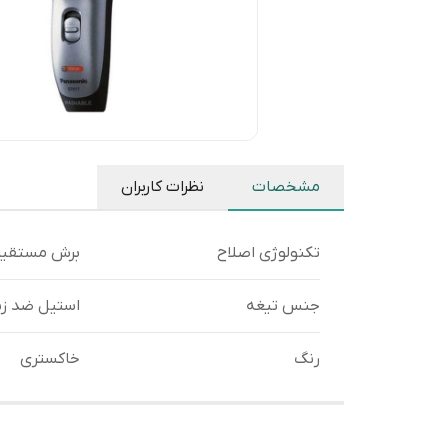
مشخصات
نظرات کاربران
تکنولوژی اصلاح
برش مستقی
جنس تیغه
استیل ضد ز
رنگ
خاکستری