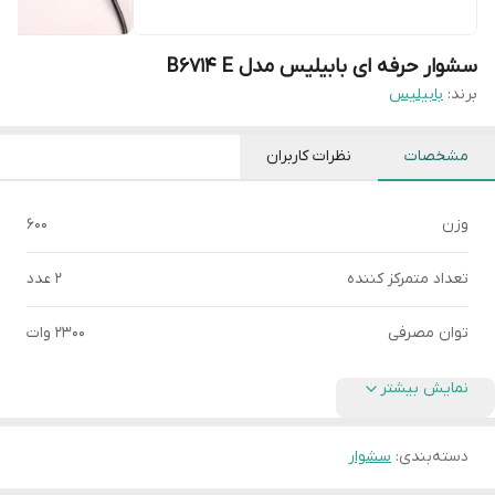
سشوار حرفه ای بابیلیس مدل B6714 E
برند:
بابیلیس
مشخصات
نظرات کاربران
وزن
600
تعداد متمرکز کننده
2 عدد
توان مصرفی
2300 وات
نمایش بیشتر
دسته‌بندی
:
سشوار