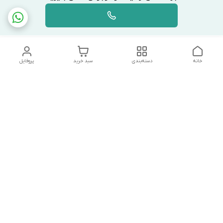
خانه
دسته‌بندی
سبد خرید
پروفایل
دسترسی سریع
تماس با ما
شکایات
درباره ما
قوانین و مقررات
سیاست حریم خصوصی