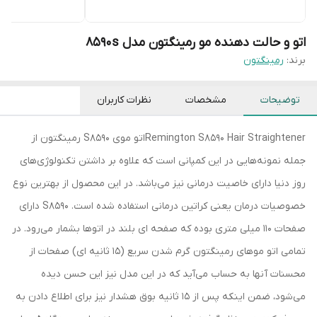
اتو و حالت دهنده مو رمینگتون مدل 8590s
برند:
رمینگتون
توضیحات
مشخصات
نظرات کاربران
Remington S8590 Hair Straightenerاتو موی S8590 رمینگتون از
جمله نمونه‌هایی در این کمپانی است که علاوه بر داشتن تکنولوژی‌های
روز دنیا دارای خاصیت درمانی نیز می‌باشد. در این محصول از بهترین نوع
خصوصیات درمان یعنی کراتین درمانی استفاده شده است. S8590 دارای
صفحات 110 میلی متری بوده که صفحه ای بلند در اتوها بشمار می‌رود. در
تمامی اتو موهای رمینگتون گرم شدن سریع (15 ثانیه ای) صفحات از
محسنات آنها به حساب می‌آید که در این مدل نیز این حسن دیده
می‌شود، ضمن اینکه پس از 15 ثانیه بوق هشدار نیز برای اطلاع دادن به