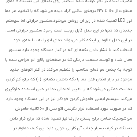
مصرف کننده در نظر گرفته شده است.بر روی بدنه‌ی این دستگاه 5 دمای
متفاوت از 160 تا 230 درجه‌ی سانتی گراد دیده می‌شود که با تنظیم هر دما
نور LED تعبیه شده در زیر آن روشن می‌شود.سنسور حرارتی اما سیستم
جدیدی که تنها در این مدل قابل رویت است وجود سنسور حرارتی است.
در این مدل علاوه بر اینکه کابر می‌تواند دمای اتو را به سلیقه‌ی خود
انتخاب کند با فشار دادن دکمه ای که در کنار دستگاه وجود دارد سنسور
فعال شده و توسط قسمت باریکی که در صفحه‌ی بالای اتو طراحی شده با
توجه به جنس مو دمای مناسب را تنظیم می‌کند.در اکثر اتوهای جدید
موجود در بازار امکان قفل دما با نگه داشتن دکمه‌ی (-) که برای کم کردن
دماست ممکن می‌شود که از تغییر احتمالی دما در حین استفاده جلوگیری
می‌کند.سیستم ایمنی خاموش کردن خودکار نیز در این دستگاه وجود دارد
که در صورت مورد استفاده قرار نگرفتن اتو پس از 60 ثانیه خاموش
می‌شود.یک ضامن برای بستن بازوها نیز تعبیه شده که برای قرار دادن
دستگاه در کیف بسیار جذاب آن کارایی خوبی دارد. این کیف مقاوم در