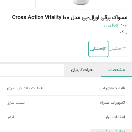
مسواک برقی اورال-بی مدل Cross Action Vitality 100
برند:
اورال-بی
رنگ
سفید
مشکی
مشخصات
نظرات کاربران
قابلیت‌های ابزار
قابلیت تعویض سری
تجهیزات همراه
استند شارژ
امکانات ابزار
تایمر
نمایش بیشتر