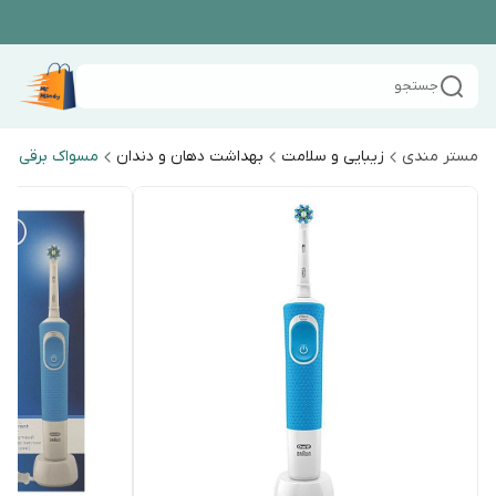
جستجو
مستر مندی
زیبایی و سلامت
بهداشت دهان و دندان
مسواک برقی