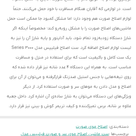
است. در لوازمی که آقایان هنگام مسافرت با خود حمل می‌کنند، حتماً
لوازم اصلاح صورت هم وجود دارد؛ اما مشکل کمبود جا ممکن است حمل
ماشین‌های اصلاح صورت را با مشکل روبه‌رو کند؛ مخصوصاً اینکه اگر
شارژ دستگاه زودبه‌زود تمام شود، باید آداپتور و پایه شارژ آن را نیز به
لیست لوازم اصلاح اضافه کرد. ست اصلاح فیلیپس مدل Series 3000
یک ست کامل و باکیفیت است که برای استفاده در منزل و مسافرت
مناسب است. به همراه این دستگاه 4 عدد شانه نیز قرار داده‌ شده که
روی تیغه‌هایی با جنس استیل ضدزنگ قرارگرفته و می‌توان از آن برای
اصلاح و مدل دادن به موهای سر و صورت استفاده کرد. از دیگر
ویژگی‌های این دستگاه می‌توان به شارژ ساده‌ی آن اشاره کرد. داخل جعبه
علاوه‌ بر شانه، برس تمیزکننده و کیف، تریمر گوش و بینی نیز قرار دارد.
دسته‌بندی
:
اصلاح موی صورت
برچسب‌ها :
ست ماشین اصلاح موی سر و صورت فیلیپس مدل