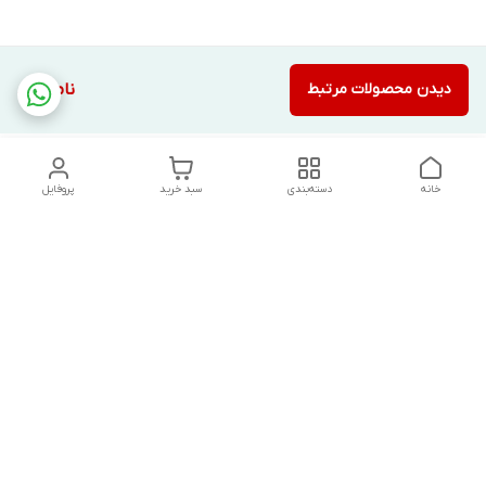
دیدن محصولات مرتبط
ناموجود
خانه
دسته‌بندی
سبد خرید
پروفایل
دسترسی سریع
تماس با ما
شکایات
درباره ما
قوانین و مقررات