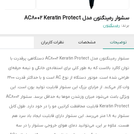
سشوار رمینگتون مدل AC8002 Keratin Protect
برند:
رمینگتون
توضیحات
مشخصات
نظرات کاربران
سشوار رمینگتون مدل AC8002 Keratin Protect دستگاهی پرقدرت با
توان کاکرد بالاست که به طور کلی برای استفاده‌ی خانگی و نیمه حرفه‌ای
طراحی شده است. موتور دستگاه از نوع AC است و با حداکثر قدرت 2200
وات کار می‌کند. از مزایای بزرگ این سشوار قابلیت تولید یون است. این
ویژگی باعث می‌شود میزان وزشدن موها به حداقل برسد. سشوار AC8002
Keratin Protect قابلیت محافظت کراتین مو را در خود دارد. طول کابل
سشوار به 1.8 متر می‌رسد. این سشوار دارای قابلیت ایجاد باد سرد هم
هست. علاوه بر این، می‌توانید دمای هوای خروجی سشوار را در سه